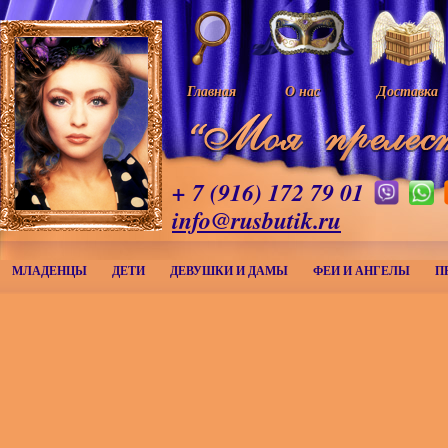
Главная
О нас
Доставка
+ 7 (916) 172 79 01
info@rusbutik.ru
МЛАДЕНЦЫ
ДЕТИ
ДЕВУШКИ И ДАМЫ
ФЕИ И АНГЕЛЫ
П