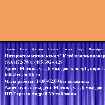
Главная
О нас
Доставка
Оплата
Статьи
Видео
Партнёрам
Интернет-магазин кукол "Клуб коллекционер
(916)172-7901 (495)392-6129
Адрес: Москва, ул. Домодедовская, д.1., корп.
info@rusbutik.ru
Часы работы: 14.00-02.00 без выходных
Адрес пункта выдачи: Москва, ул. Домодедовск
ИП Сергеев Андрей Михайлович