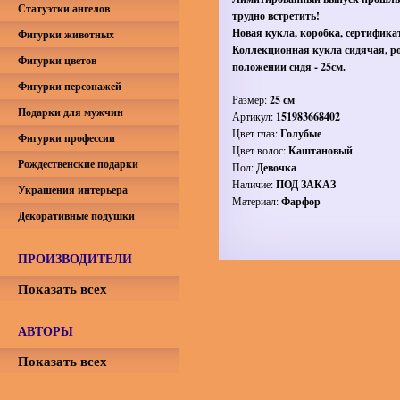
Статуэтки ангелов
трудно встретить!
Новая кукла, коробка, сертифика
Фигурки животных
Коллекционная кукла сидячая, ро
Фигурки цветов
положении сидя - 25см.
Фигурки персонажей
Размер:
25 см
Подарки для мужчин
Артикул:
151983668402
Цвет глаз:
Голубые
Фигурки профессии
Цвет волос:
Каштановый
Рождественские подарки
Пол:
Девочка
Наличие:
ПОД ЗАКАЗ
Украшения интерьера
Материал:
Фарфор
Декоративные подушки
ПРОИЗВОДИТЕЛИ
Показать всех
АВТОРЫ
Показать всех