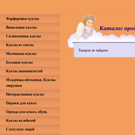
Фарфоровые куклы
Каталог про
Виниловые куклы
Силиконовые куклы
Куклы из смолы
Товаров не найдено.
Маленькие куклы
Большие куклы
Куклы знаменитостей
Младенцы-обезьянки. Куклы-
зверушки
Интерактивные куклы
Парики для кукол
Одежда для кукол, обувь
Куклы на юбилей
Статуэтки людей