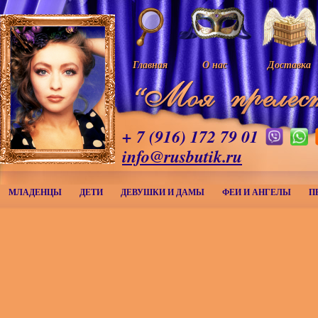
Главная
О нас
Доставка
+ 7 (916) 172 79 01
info@rusbutik.ru
МЛАДЕНЦЫ
ДЕТИ
ДЕВУШКИ И ДАМЫ
ФЕИ И АНГЕЛЫ
П