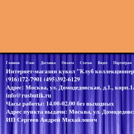
Главная
О нас
Доставка
Оплата
Статьи
Видео
Партнёрам
Интернет-магазин кукол "Клуб коллекционер
(916)172-7901 (495)392-6129
Адрес: Москва, ул. Домодедовская, д.1., корп.
info@rusbutik.ru
Часы работы: 14.00-02.00 без выходных
Адрес пункта выдачи: Москва, ул. Домодедовск
ИП Сергеев Андрей Михайлович