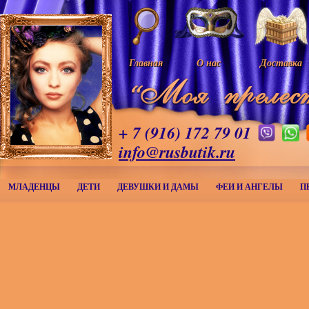
Главная
О нас
Доставка
+ 7 (916) 172 79 01
info@rusbutik.ru
МЛАДЕНЦЫ
ДЕТИ
ДЕВУШКИ И ДАМЫ
ФЕИ И АНГЕЛЫ
П