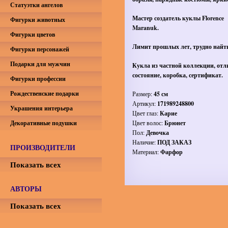
Статуэтки ангелов
Мастер создатель куклы Florence
Фигурки животных
Maranuk.
Фигурки цветов
Лимит прошлых лет, трудно найт
Фигурки персонажей
Подарки для мужчин
Кукла из частной коллекции, отл
состояние, коробка, сертификат.
Фигурки профессии
Рождественские подарки
Размер:
45 см
Артикул:
171989248800
Украшения интерьера
Цвет глаз:
Карие
Декоративные подушки
Цвет волос:
Брюнет
Пол:
Девочка
Наличие:
ПОД ЗАКАЗ
ПРОИЗВОДИТЕЛИ
Материал:
Фарфор
Показать всех
АВТОРЫ
Показать всех