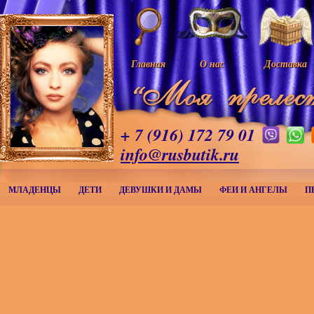
Главная
О нас
Доставка
+ 7 (916) 172 79 01
info@rusbutik.ru
МЛАДЕНЦЫ
ДЕТИ
ДЕВУШКИ И ДАМЫ
ФЕИ И АНГЕЛЫ
П