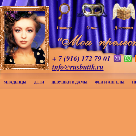
Главная
О нас
Доставка
+ 7 (916) 172 79 01
info@rusbutik.ru
МЛАДЕНЦЫ
ДЕТИ
ДЕВУШКИ И ДАМЫ
ФЕИ И АНГЕЛЫ
П