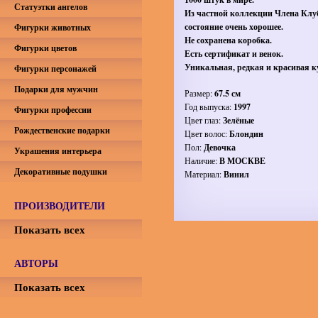
Статуэтки ангелов
Из частной коллекции Члена Клуб
состояние очень хорошее.
Фигурки животных
Не сохранена коробка.
Фигурки цветов
Есть сертификат и венок.
Уникальная, редкая и красивая к
Фигурки персонажей
Подарки для мужчин
Размер:
67.5 см
Год выпуска:
1997
Фигурки профессии
Цвет глаз:
Зелёные
Рождественские подарки
Цвет волос:
Блондин
Пол:
Девочка
Украшения интерьера
Наличие:
В МОСКВЕ
Декоративные подушки
Материал:
Винил
ПРОИЗВОДИТЕЛИ
Показать всех
АВТОРЫ
Показать всех