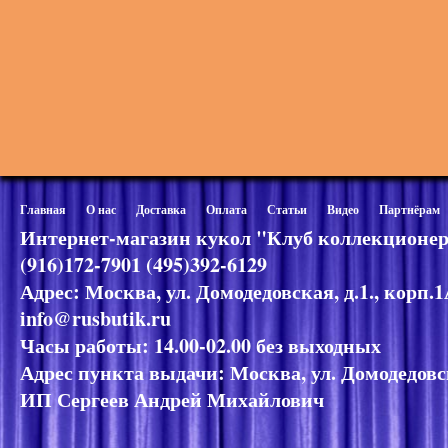
Главная
О нас
Доставка
Оплата
Статьи
Видео
Партнёрам
Интернет-магазин кукол "Клуб коллекционер
(916)172-7901 (495)392-6129
Адрес: Москва, ул. Домодедовская, д.1., корп.
info@rusbutik.ru
Часы работы: 14.00-02.00 без выходных
Адрес пункта выдачи: Москва, ул. Домодедовск
ИП Сергеев Андрей Михайлович