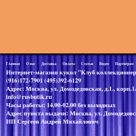
Главная
О нас
Доставка
Оплата
Статьи
Видео
Партнёрам
Интернет-магазин кукол "Клуб коллекционер
(916)172-7901 (495)392-6129
Адрес: Москва, ул. Домодедовская, д.1., корп.
info@rusbutik.ru
Часы работы: 14.00-02.00 без выходных
Адрес пункта выдачи: Москва, ул. Домодедовск
ИП Сергеев Андрей Михайлович