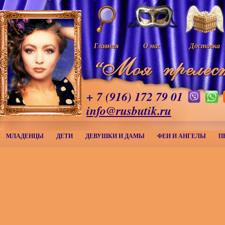
Главная
О нас
Доставка
+ 7 (916) 172 79 01
info@rusbutik.ru
МЛАДЕНЦЫ
ДЕТИ
ДЕВУШКИ И ДАМЫ
ФЕИ И АНГЕЛЫ
П