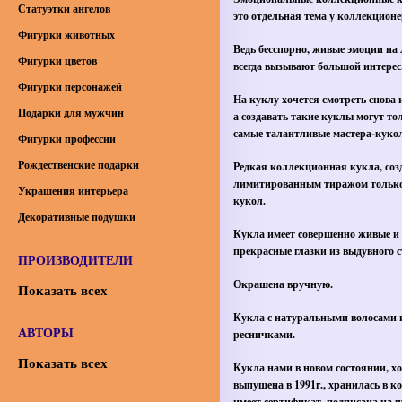
Статуэтки ангелов
это отдельная тема у коллекционе
Фигурки животных
Ведь бесспорно, живые эмоции на 
Фигурки цветов
всегда вызывают большой интерес
Фигурки персонажей
На куклу хочется смотреть снова и
Подарки для мужчин
а создавать такие куклы могут то
самые талантливые мастера-куко
Фигурки профессии
Рождественские подарки
Редкая коллекционная кукла, соз
лимитированным тиражом только
Украшения интерьера
кукол.
Декоративные подушки
Кукла имеет совершенно живые и
прекрасные глазки из выдувного с
ПРОИЗВОДИТЕЛИ
Окрашена вручную.
Показать всех
Кукла с натуральными волосами 
АВТОРЫ
ресничками.
Показать всех
Кукла нами в новом состоянии, х
выпущена в 1991г., хранилась в ко
имеет сертификат, подписана на 