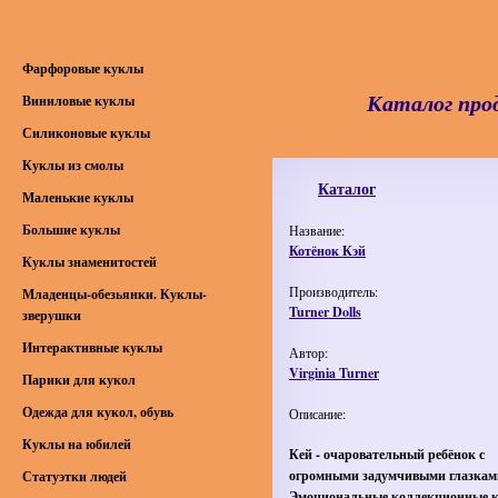
Фарфоровые куклы
Каталог про
Виниловые куклы
Силиконовые куклы
Куклы из смолы
Каталог
Маленькие куклы
Большие куклы
Название:
Котёнок Кэй
Куклы знаменитостей
Производитель:
Младенцы-обезьянки. Куклы-
Turner Dolls
зверушки
Интерактивные куклы
Автор:
Virginia Turner
Парики для кукол
Одежда для кукол, обувь
Описание:
Куклы на юбилей
Кей - очаровательный ребёнок с
огромными задумчивыми глазкам
Статуэтки людей
Эмоциональные коллекционные к