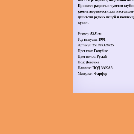
Принесет радость и чувство глубо
удовлетворенности для настоящег
ценителя редких вещей и коллек
кукол.
Размер:
52.5 см
Год выпуска:
1991
Артикул:
251987328925
Цвет глаз:
Голубые
Цвет волос:
Русый
Пол:
Девочка
Наличие:
ПОД ЗАКАЗ
Материал:
Фарфор