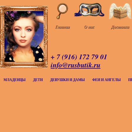
Главная
О нас
Доставка
+ 7 (916) 172 79 01
info@rusbutik.ru
МЛАДЕНЦЫ
ДЕТИ
ДЕВУШКИ И ДАМЫ
ФЕИ И АНГЕЛЫ
П