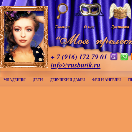
Главная
О нас
Доставка
+ 7 (916) 172 79 01
info@rusbutik.ru
МЛАДЕНЦЫ
ДЕТИ
ДЕВУШКИ И ДАМЫ
ФЕИ И АНГЕЛЫ
П