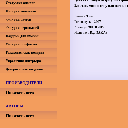
Цена за 1 любую из фигурок серии
Статуэтки ангелов
Заказать можно одну или несколь
Фигурки животных
Размер:
9 см
Фигурки цветов
Год выпуска:
2007
Артикул:
901503005
Фигурки персонажей
Наличие:
ПОД ЗАКАЗ
Подарки для мужчин
Фигурки профессии
Рождественские подарки
Украшения интерьера
Декоративные подушки
ПРОИЗВОДИТЕЛИ
Показать всех
АВТОРЫ
Показать всех