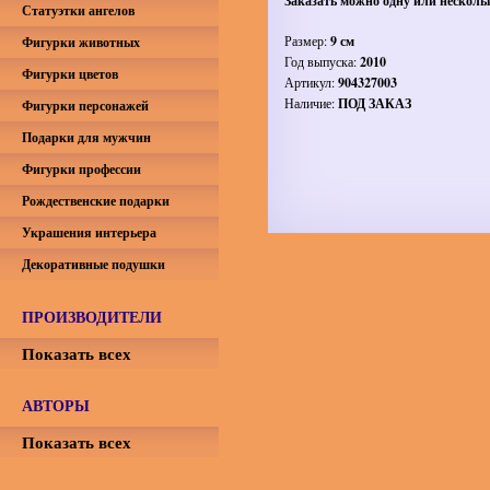
Заказать можно одну или несколь
Статуэтки ангелов
Размер:
9 см
Фигурки животных
Год выпуска:
2010
Фигурки цветов
Артикул:
904327003
Наличие:
ПОД ЗАКАЗ
Фигурки персонажей
Подарки для мужчин
Фигурки профессии
Рождественские подарки
Украшения интерьера
Декоративные подушки
ПРОИЗВОДИТЕЛИ
Показать всех
АВТОРЫ
Показать всех