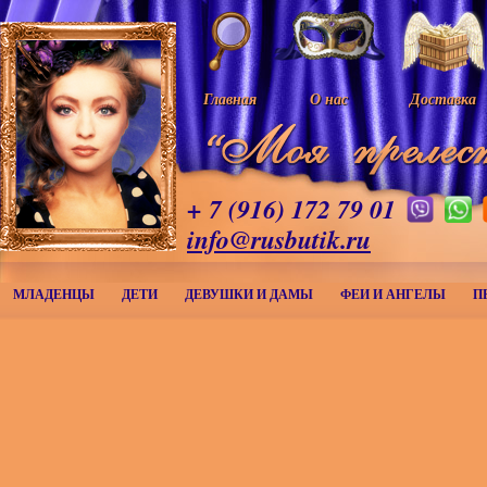
Главная
О нас
Доставка
+ 7 (916) 172 79 01
info@rusbutik.ru
МЛАДЕНЦЫ
ДЕТИ
ДЕВУШКИ И ДАМЫ
ФЕИ И АНГЕЛЫ
П