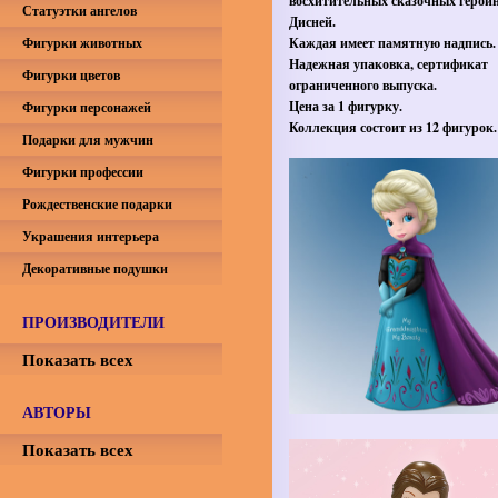
восхитительных сказочных героин
Статуэтки ангелов
Дисней.
Фигурки животных
Каждая имеет памятную надпись.
Надежная упаковка, сертификат
Фигурки цветов
ограниченного выпуска.
Цена за 1 фигурку.
Фигурки персонажей
Коллекция состоит из 12 фигурок.
Подарки для мужчин
Фигурки профессии
Рождественские подарки
Украшения интерьера
Декоративные подушки
ПРОИЗВОДИТЕЛИ
Показать всех
АВТОРЫ
Показать всех