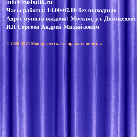
info@rusbutik.ru
Часы работы: 14.00-02.00 без выходных
Адрес пункта выдачи: Москва, ул. Домодедовск
ИП Сергеев Андрей Михайлович
© 2000–2026 Моя прелесть. все права защищены