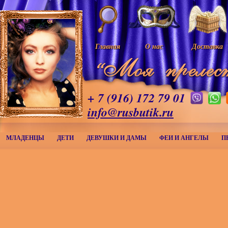
Главная
О нас
Доставка
+ 7 (916) 172 79 01
info@rusbutik.ru
МЛАДЕНЦЫ
ДЕТИ
ДЕВУШКИ И ДАМЫ
ФЕИ И АНГЕЛЫ
П