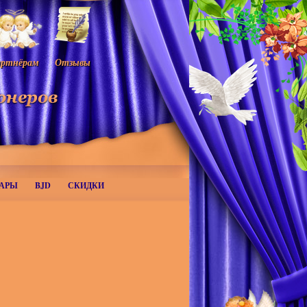
ртнёрам
Отзывы
АРЫ
BJD
СКИДКИ