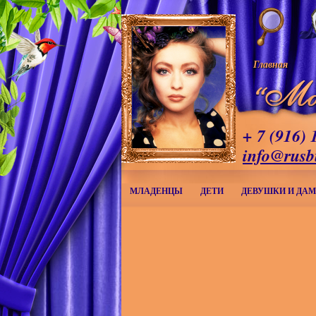
Главная
+ 7 (916) 
info@rusb
МЛАДЕНЦЫ
ДЕТИ
ДЕВУШКИ И ДА