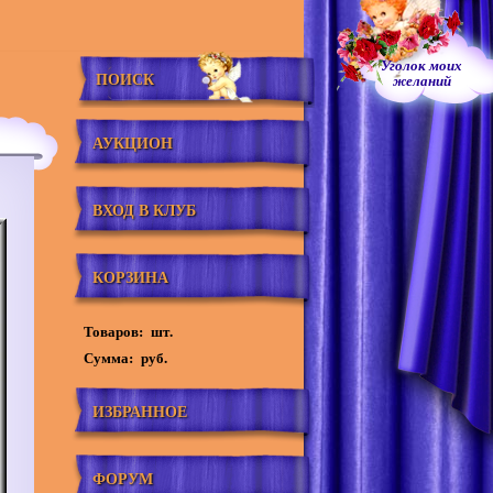
Уголок моих
ПОИСК
желаний
АУКЦИОН
ВХОД В КЛУБ
КОРЗИНА
Товаров:
шт.
Сумма:
руб.
ИЗБРАННОЕ
ФОРУМ