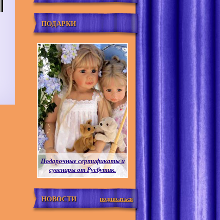
ПОДАРКИ
Подарочные сертификаты и
сувениры от Русбутик.
НОВОСТИ
подписаться