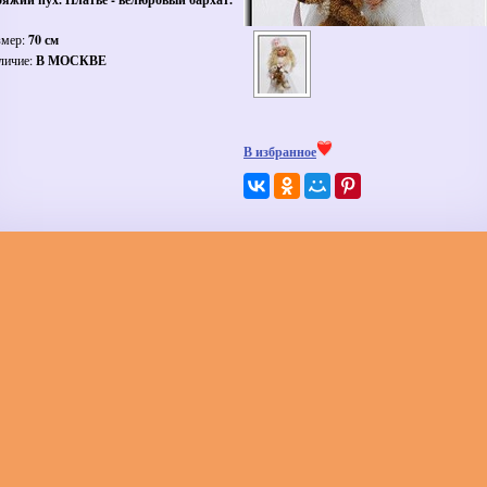
змер:
70 см
личие:
В МОСКВЕ
В избранное