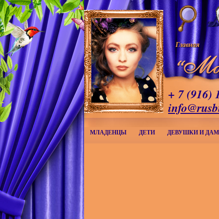
Главная
+ 7 (916) 
info@rusb
МЛАДЕНЦЫ
ДЕТИ
ДЕВУШКИ И ДА