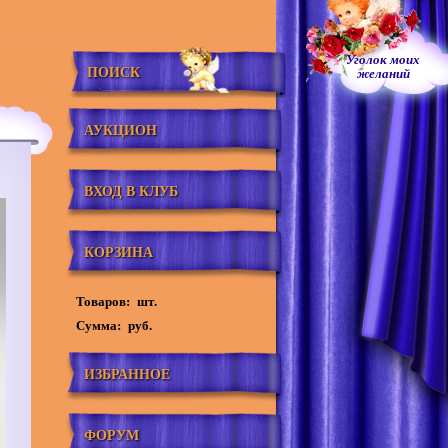
Уголок моих
ПОИСК
желаний
АУКЦИОН
ВХОД В КЛУБ
КОРЗИНА
Товаров:
шт.
Сумма:
руб.
ИЗБРАННОЕ
ФОРУМ