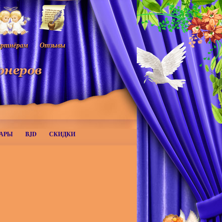
ртнёрам
Отзывы
АРЫ
BJD
СКИДКИ