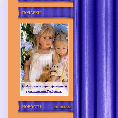
ПОДАРКИ
Подарочные сертификаты и
сувениры от Русбутик.
НОВОСТИ
подписаться