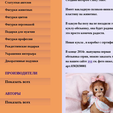
Статуэтки ангелов
Имеет накладную силикон-винил
Фигурки животных
пластину на животике.
Фигурки цветов
В какую бы позу вы не посадили э
Фигурки персонажей
куклу-обезьянку, она будет радова
Подарки для мужчин
это просто комочек радости.
Фигурки профессии
Новая кукла , в коробке с сертиф
Рождественские подарки
В конце 2014г. выпущена первая
Украшения интерьера
обезьянка серии, можно заказать 
Декоративные подушки
на нашем сайте
тут
см. фото ниже,
арт.0302030001
ПРОИЗВОДИТЕЛИ
Показать всех
АВТОРЫ
Показать всех