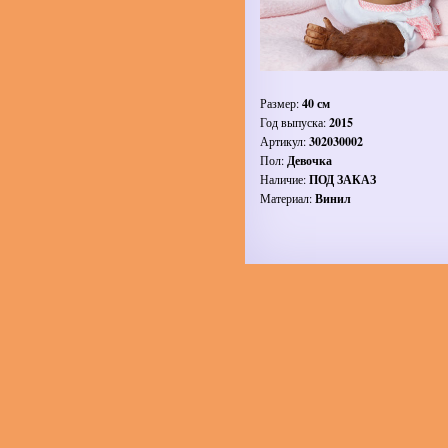
Размер:
40 см
Год выпуска:
2015
Артикул:
302030002
Пол:
Девочка
Наличие:
ПОД ЗАКАЗ
Материал:
Винил