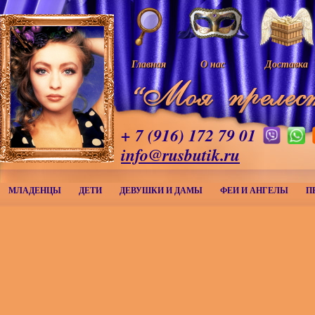
Главная
О нас
Доставка
+ 7 (916) 172 79 01
info@rusbutik.ru
МЛАДЕНЦЫ
ДЕТИ
ДЕВУШКИ И ДАМЫ
ФЕИ И АНГЕЛЫ
П