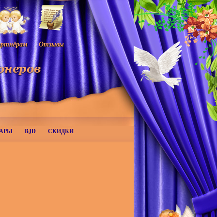
ртнёрам
Отзывы
АРЫ
BJD
СКИДКИ