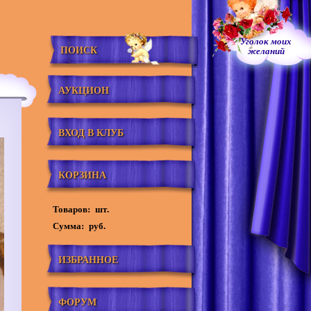
Уголок моих
ПОИСК
желаний
АУКЦИОН
ВХОД В КЛУБ
КОРЗИНА
Товаров:
шт.
Сумма:
руб.
ИЗБРАННОЕ
ФОРУМ