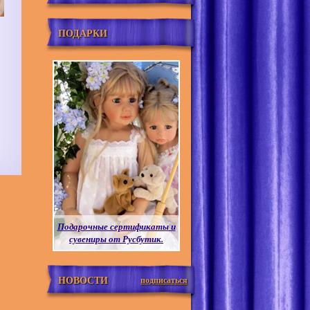
ПОДАРКИ
Подарочные сертификаты и
сувениры от Русбутик.
НОВОСТИ
подписаться