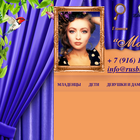
Главная
+ 7 (916) 
info@rusb
МЛАДЕНЦЫ
ДЕТИ
ДЕВУШКИ И ДА