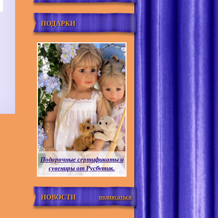
ПОДАРКИ
Подарочные сертификаты и
сувениры от Русбутик.
НОВОСТИ
подписаться