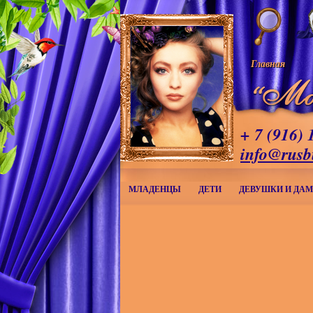
Главная
+ 7 (916) 
info@rusb
МЛАДЕНЦЫ
ДЕТИ
ДЕВУШКИ И ДА