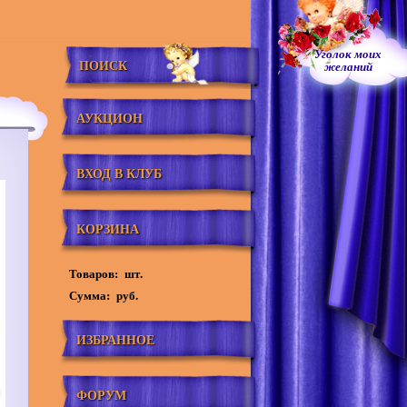
Уголок моих
ПОИСК
желаний
АУКЦИОН
ВХОД В КЛУБ
КОРЗИНА
Товаров:
шт.
Сумма:
руб.
ИЗБРАННОЕ
ФОРУМ