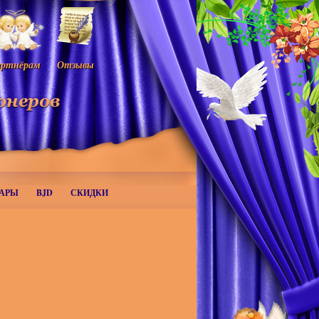
ртнёрам
Отзывы
АРЫ
BJD
СКИДКИ