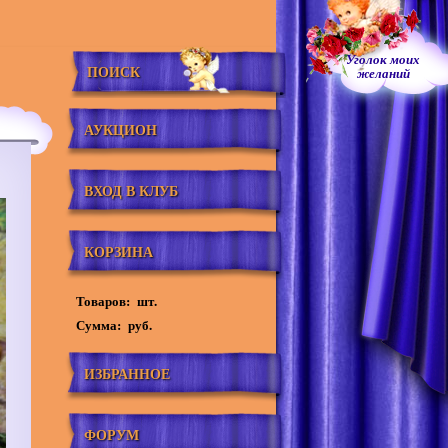
Уголок моих
ПОИСК
желаний
АУКЦИОН
ВХОД В КЛУБ
КОРЗИНА
Товаров:
шт.
Сумма:
руб.
ИЗБРАННОЕ
ФОРУМ