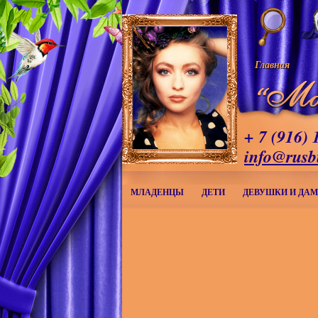
Главная
+ 7 (916) 
info@rusb
МЛАДЕНЦЫ
ДЕТИ
ДЕВУШКИ И ДА