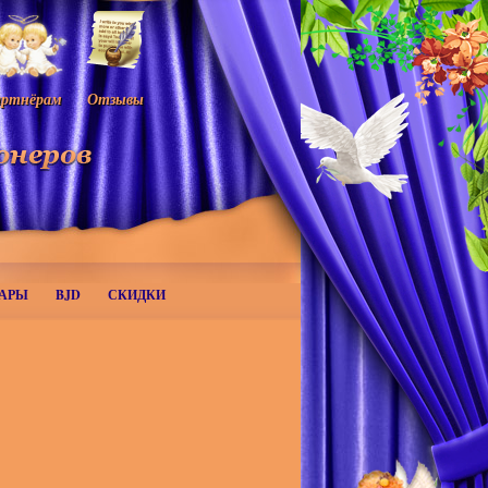
ртнёрам
Отзывы
АРЫ
BJD
СКИДКИ