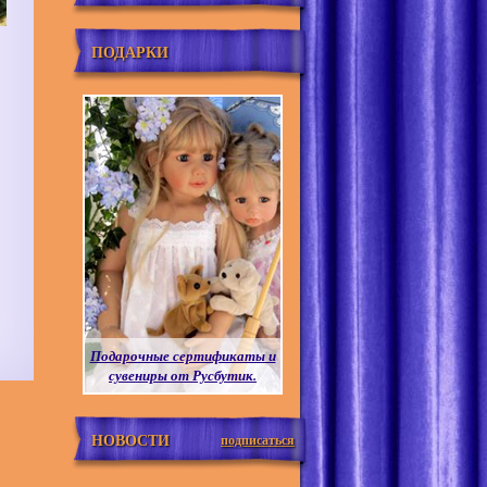
ПОДАРКИ
Подарочные сертификаты и
сувениры от Русбутик.
НОВОСТИ
подписаться