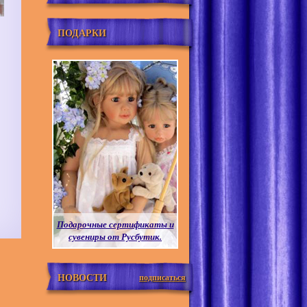
ПОДАРКИ
Подарочные сертификаты и
сувениры от Русбутик.
НОВОСТИ
подписаться