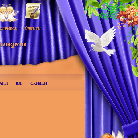
ртнёрам
Отзывы
АРЫ
BJD
СКИДКИ