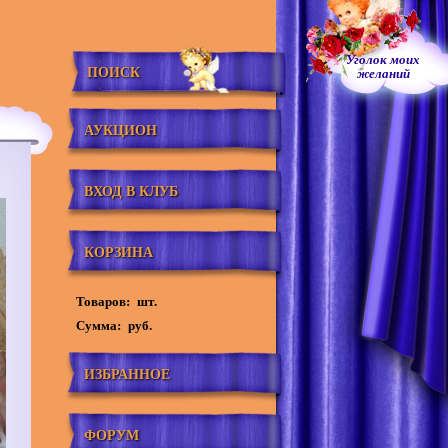
Уголок моих
ПОИСК
желаний
АУКЦИОН
ВХОД В КЛУБ
КОРЗИНА
Товаров:
шт.
Сумма:
руб.
ИЗБРАННОЕ
ФОРУМ