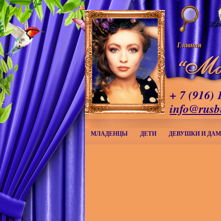
Главная
+ 7 (916) 
info@rusb
МЛАДЕНЦЫ
ДЕТИ
ДЕВУШКИ И ДА