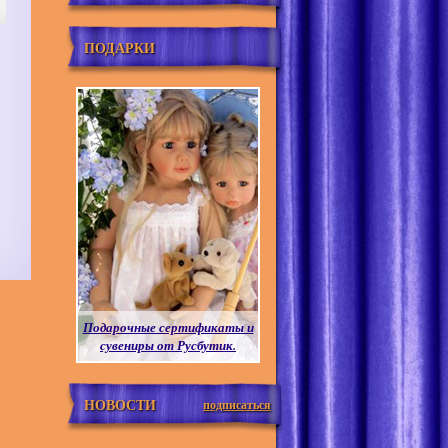
ПОДАРКИ
Подарочные сертификаты и
сувениры от Русбутик.
НОВОСТИ
подписаться