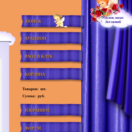
Уголок моих
ПОИСК
желаний
АУКЦИОН
ВХОД В КЛУБ
КОРЗИНА
Товаров:
шт.
Сумма:
руб.
ИЗБРАННОЕ
ФОРУМ