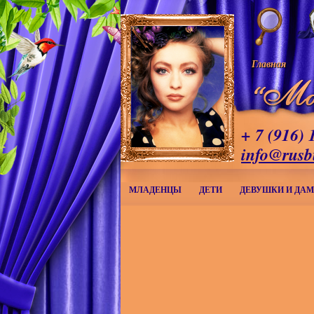
Главная
+ 7 (916) 
info@rusb
МЛАДЕНЦЫ
ДЕТИ
ДЕВУШКИ И ДА