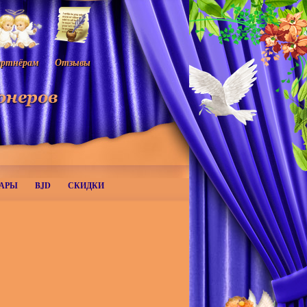
ртнёрам
Отзывы
АРЫ
BJD
СКИДКИ