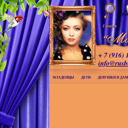
Главная
+ 7 (916) 
info@rusb
МЛАДЕНЦЫ
ДЕТИ
ДЕВУШКИ И ДА