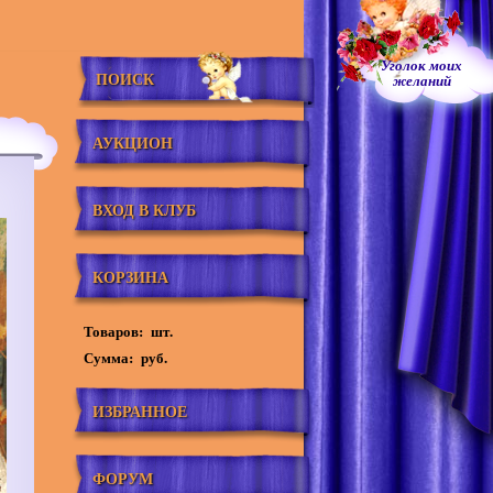
Уголок моих
ПОИСК
желаний
АУКЦИОН
ВХОД В КЛУБ
КОРЗИНА
Товаров:
шт.
Сумма:
руб.
ИЗБРАННОЕ
ФОРУМ