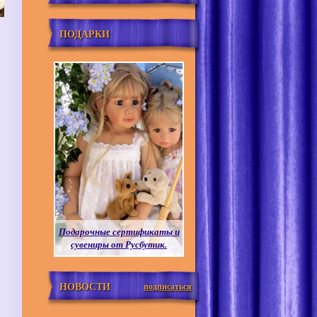
ПОДАРКИ
Подарочные сертификаты и
сувениры от Русбутик.
НОВОСТИ
подписаться