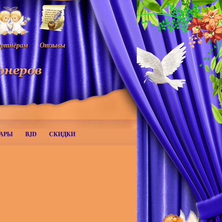
ртнёрам
Отзывы
АРЫ
BJD
СКИДКИ