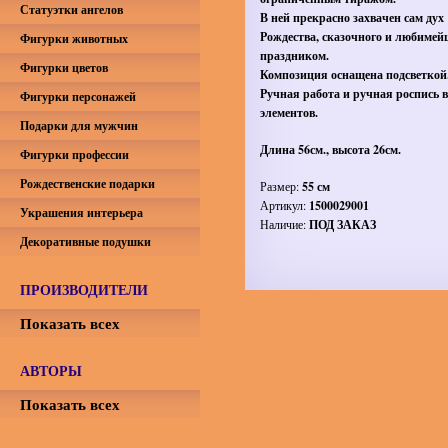
Статуэтки ангелов
В ней прекрасно захвачен сам дух
Рождества, сказочного и любимей
Фигурки животных
праздником.
Фигурки цветов
Композиция оснащена подсветкой
Ручная работа и ручная роспись в
Фигурки персонажей
элементов.
Подарки для мужчин
Длина 56см., высота 26см.
Фигурки профессии
Рождественские подарки
Размер:
55 см
Артикул:
1500029001
Украшения интерьера
Наличие:
ПОД ЗАКАЗ
Декоративные подушки
ПРОИЗВОДИТЕЛИ
Показать всех
АВТОРЫ
Показать всех