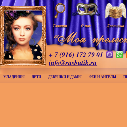
Главная
О нас
Доставка
+ 7 (916) 172 79 01
info@rusbutik.ru
МЛАДЕНЦЫ
ДЕТИ
ДЕВУШКИ И ДАМЫ
ФЕИ И АНГЕЛЫ
П