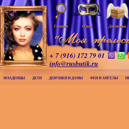
Главная
О нас
Доставка
+ 7 (916) 172 79 01
info@rusbutik.ru
МЛАДЕНЦЫ
ДЕТИ
ДЕВУШКИ И ДАМЫ
ФЕИ И АНГЕЛЫ
П