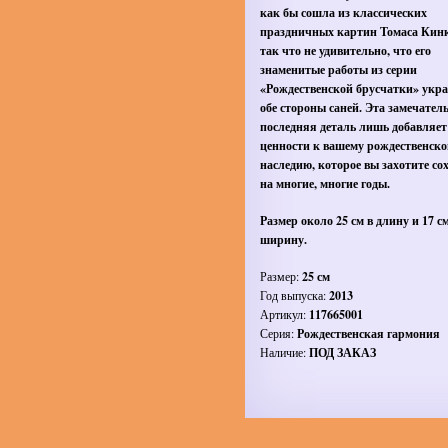
как бы сошла из классических
праздничных картин Томаса Кинк
так что не удивительно, что его
знаменитые работы из серии
«Рождественской брусчатки» укр
обе стороны саней. Эта замечател
последняя деталь лишь добавляет
ценности к вашему рождественск
наследию, которое вы захотите со
на многие, многие годы.
Размер около 25 см в длину и 17 см
ширину.
Размер:
25 см
Год выпуска:
2013
Артикул:
117665001
Серия:
Рождественская гармония
Наличие:
ПОД ЗАКАЗ