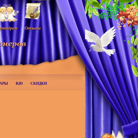
ртнёрам
Отзывы
АРЫ
BJD
СКИДКИ