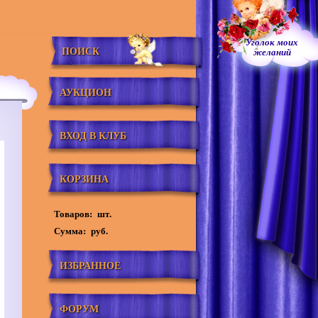
Уголок моих
ПОИСК
желаний
АУКЦИОН
ВХОД В КЛУБ
КОРЗИНА
Товаров:
шт.
Сумма:
руб.
ИЗБРАННОЕ
ФОРУМ