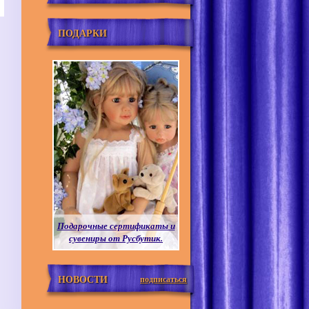
ПОДАРКИ
Подарочные сертификаты и
сувениры от Русбутик.
НОВОСТИ
подписаться