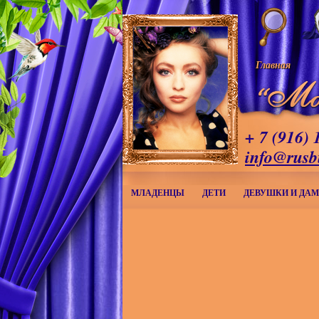
Главная
+ 7 (916) 
info@rusb
МЛАДЕНЦЫ
ДЕТИ
ДЕВУШКИ И ДА