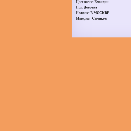
Цвет волос:
Блондин
Пол:
Девочка
Наличие:
В МОСКВЕ
Материал:
Силикон