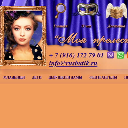
Главная
О нас
Доставка
+ 7 (916) 172 79 01
info@rusbutik.ru
МЛАДЕНЦЫ
ДЕТИ
ДЕВУШКИ И ДАМЫ
ФЕИ И АНГЕЛЫ
П