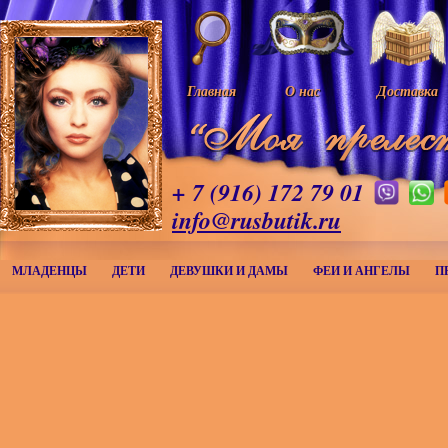
Главная
О нас
Доставка
+ 7 (916) 172 79 01
info@rusbutik.ru
МЛАДЕНЦЫ
ДЕТИ
ДЕВУШКИ И ДАМЫ
ФЕИ И АНГЕЛЫ
П