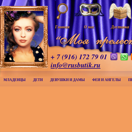
Главная
О нас
Доставка
+ 7 (916) 172 79 01
info@rusbutik.ru
МЛАДЕНЦЫ
ДЕТИ
ДЕВУШКИ И ДАМЫ
ФЕИ И АНГЕЛЫ
П