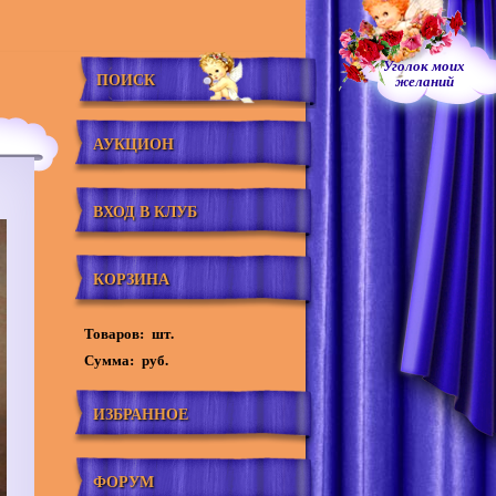
Уголок моих
ПОИСК
желаний
АУКЦИОН
ВХОД В КЛУБ
КОРЗИНА
Товаров:
шт.
Сумма:
руб.
ИЗБРАННОЕ
ФОРУМ