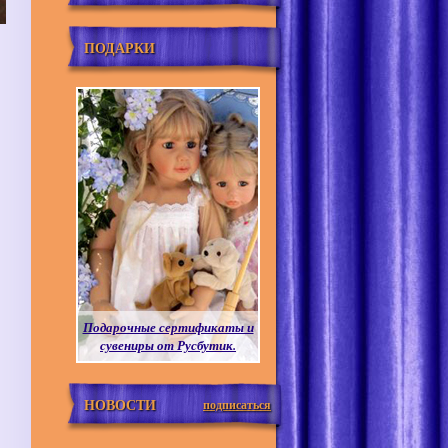
ПОДАРКИ
Подарочные сертификаты и
сувениры от Русбутик.
НОВОСТИ
подписаться