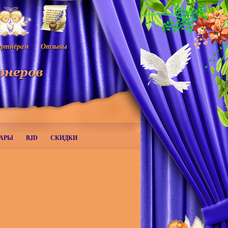
ртнёрам
Отзывы
АРЫ
BJD
СКИДКИ