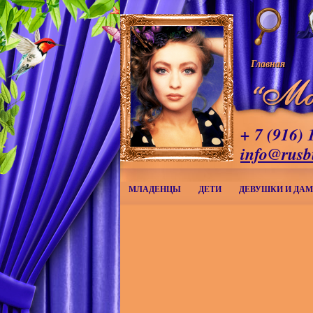
Главная
+ 7 (916) 
info@rusb
МЛАДЕНЦЫ
ДЕТИ
ДЕВУШКИ И ДА