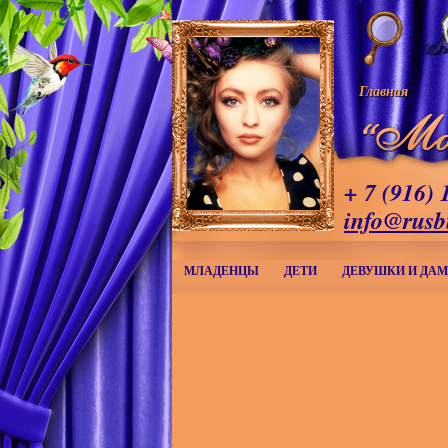
Главная
+ 7 (916) 
info@rusb
МЛАДЕНЦЫ
ДЕТИ
ДЕВУШКИ И ДА