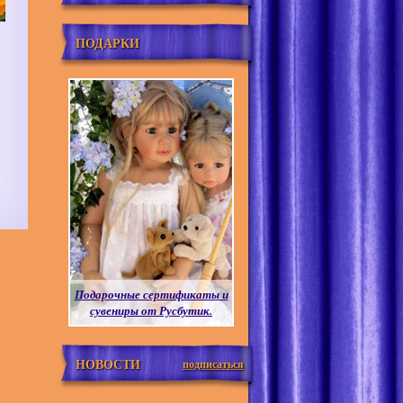
ПОДАРКИ
Подарочные сертификаты и
сувениры от Русбутик.
НОВОСТИ
подписаться