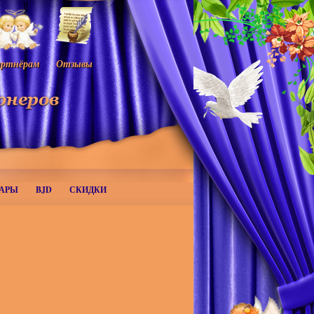
ртнёрам
Отзывы
АРЫ
BJD
СКИДКИ