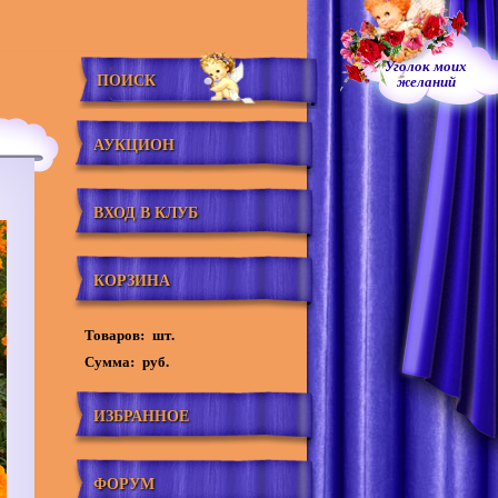
Уголок моих
ПОИСК
желаний
АУКЦИОН
ВХОД В КЛУБ
КОРЗИНА
Товаров:
шт.
Сумма:
руб.
ИЗБРАННОЕ
ФОРУМ