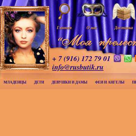
Главная
О нас
Доставка
+ 7 (916) 172 79 01
info@rusbutik.ru
МЛАДЕНЦЫ
ДЕТИ
ДЕВУШКИ И ДАМЫ
ФЕИ И АНГЕЛЫ
П