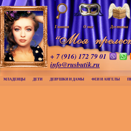
Главная
О нас
Доставка
+ 7 (916) 172 79 01
info@rusbutik.ru
МЛАДЕНЦЫ
ДЕТИ
ДЕВУШКИ И ДАМЫ
ФЕИ И АНГЕЛЫ
П