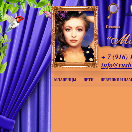
Главная
+ 7 (916) 
info@rusb
МЛАДЕНЦЫ
ДЕТИ
ДЕВУШКИ И ДА