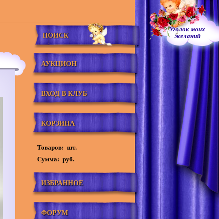
Уголок моих
ПОИСК
желаний
АУКЦИОН
ВХОД В КЛУБ
КОРЗИНА
Товаров:
шт.
Сумма:
руб.
ИЗБРАННОЕ
ФОРУМ