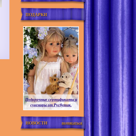
ПОДАРКИ
Подарочные сертификаты и
сувениры от Русбутик.
НОВОСТИ
подписаться