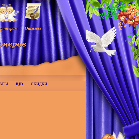
ртнёрам
Отзывы
АРЫ
BJD
СКИДКИ