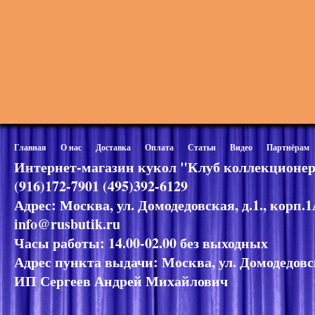
Главная
О нас
Доставка
Оплата
Статьи
Видео
Партнёрам
Интернет-магазин кукол "Клуб коллекционер
(916)172-7901 (495)392-6129
Адрес: Москва, ул. Домодедовская, д.1., корп.
info@rusbutik.ru
Часы работы: 14.00-02.00 без выходных
Адрес пункта выдачи: Москва, ул. Домодедовск
ИП Сергеев Андрей Михайлович