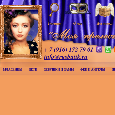
Главная
О нас
Доставка
+ 7 (916) 172 79 01
info@rusbutik.ru
МЛАДЕНЦЫ
ДЕТИ
ДЕВУШКИ И ДАМЫ
ФЕИ И АНГЕЛЫ
П