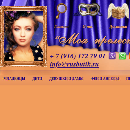
Главная
О нас
Доставка
+ 7 (916) 172 79 01
info@rusbutik.ru
МЛАДЕНЦЫ
ДЕТИ
ДЕВУШКИ И ДАМЫ
ФЕИ И АНГЕЛЫ
П