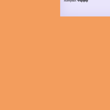
Материал:
Фарфор