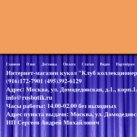
Главная
О нас
Доставка
Оплата
Статьи
Видео
Партнёрам
Интернет-магазин кукол "Клуб коллекционер
(916)172-7901 (495)392-6129
Адрес: Москва, ул. Домодедовская, д.1., корп.
info@rusbutik.ru
Часы работы: 14.00-02.00 без выходных
Адрес пункта выдачи: Москва, ул. Домодедовск
ИП Сергеев Андрей Михайлович