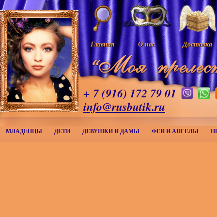
Главная
О нас
Доставка
+ 7 (916) 172 79 01
info@rusbutik.ru
МЛАДЕНЦЫ
ДЕТИ
ДЕВУШКИ И ДАМЫ
ФЕИ И АНГЕЛЫ
П