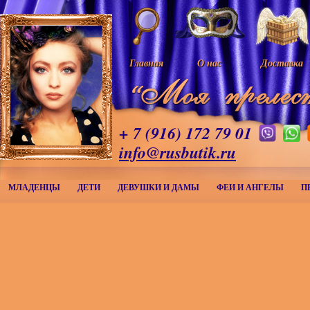
Главная
О нас
Доставка
+ 7 (916) 172 79 01
info@rusbutik.ru
МЛАДЕНЦЫ
ДЕТИ
ДЕВУШКИ И ДАМЫ
ФЕИ И АНГЕЛЫ
П