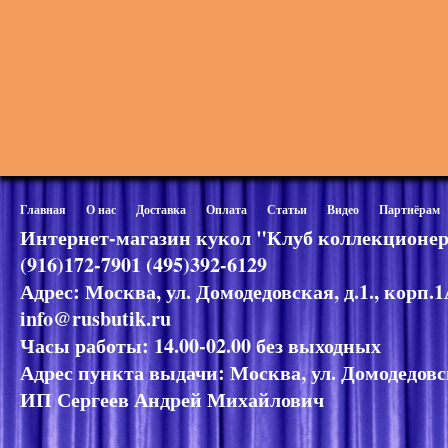
Главная
О нас
Доставка
Оплата
Статьи
Видео
Партнёрам
Интернет-магазин кукол "Клуб коллекционер
(916)172-7901 (495)392-6129
Адрес: Москва, ул. Домодедовская, д.1., корп.
info@rusbutik.ru
Часы работы: 14.00-02.00 без выходных
Адрес пункта выдачи: Москва, ул. Домодедовск
ИП Сергеев Андрей Михайлович