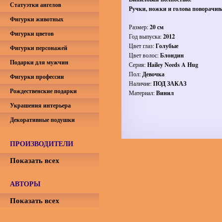
Статуэтки ангелов
Ручки, ножки и голова поворачив
Фигурки животных
Размер:
20 см
Фигурки цветов
Год выпуска:
2012
Цвет глаз:
Голубые
Фигурки персонажей
Цвет волос:
Блондин
Подарки для мужчин
Серия:
Hailey Needs A Hug
Пол:
Девочка
Фигурки профессии
Наличие:
ПОД ЗАКАЗ
Рождественские подарки
Материал:
Винил
Украшения интерьера
Декоративные подушки
ПРОИЗВОДИТЕЛИ
Показать всех
АВТОРЫ
Показать всех