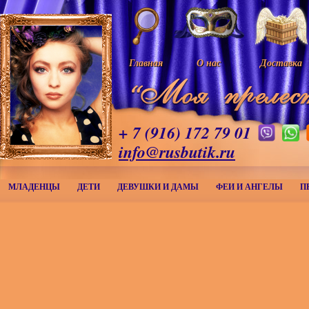
Главная
О нас
Доставка
+ 7 (916) 172 79 01
info@rusbutik.ru
МЛАДЕНЦЫ
ДЕТИ
ДЕВУШКИ И ДАМЫ
ФЕИ И АНГЕЛЫ
П