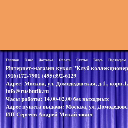
Главная
О нас
Доставка
Оплата
Статьи
Видео
Партнёрам
Интернет-магазин кукол "Клуб коллекционер
(916)172-7901 (495)392-6129
Адрес: Москва, ул. Домодедовская, д.1., корп.
info@rusbutik.ru
Часы работы: 14.00-02.00 без выходных
Адрес пункта выдачи: Москва, ул. Домодедовск
ИП Сергеев Андрей Михайлович