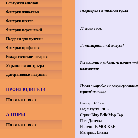
Статуэтки ангелов
Шарнирная виниловая кукла.
Фигурки животных
Фигурки цветов
13 шарниров.
Фигурки персонажей
Подарки для мужчин
Лимитированный выпуск!
Фигурки профессии
Рождественские подарки
Вы можете придать ей почти люб
Украшения интерьера
положение.
Декоративные подушки
Новая в коробке с пронумерованны
ПРОИЗВОДИТЕЛИ
сертификатом.
Показать всех
Размер:
32.5 см
Год выпуска:
2012
АВТОРЫ
Серия:
Bitty Belle Mop Top
Пол:
Девочка
Показать всех
Наличие:
В МОСКВЕ
Материал:
Винил