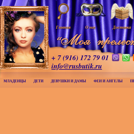
Главная
О нас
Доставка
+ 7 (916) 172 79 01
info@rusbutik.ru
МЛАДЕНЦЫ
ДЕТИ
ДЕВУШКИ И ДАМЫ
ФЕИ И АНГЕЛЫ
П