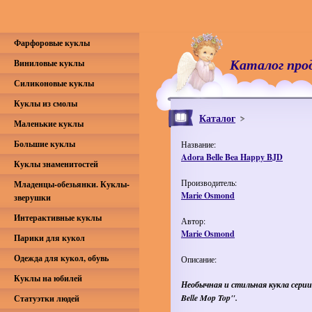
Фарфоровые куклы
Каталог про
Виниловые куклы
Силиконовые куклы
Куклы из смолы
Каталог
Маленькие куклы
Большие куклы
Название:
Adora Belle Bea Happy BJD
Куклы знаменитостей
Производитель:
Младенцы-обезьянки. Куклы-
Marie Osmond
зверушки
Интерактивные куклы
Автор:
Marie Osmond
Парики для кукол
Одежда для кукол, обувь
Описание:
Куклы на юбилей
Необычная и стильная кукла серии 
Belle Mop Top".
Статуэтки людей