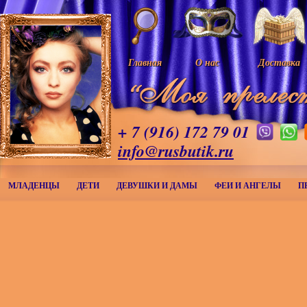
Главная
О нас
Доставка
+ 7 (916) 172 79 01
info@rusbutik.ru
МЛАДЕНЦЫ
ДЕТИ
ДЕВУШКИ И ДАМЫ
ФЕИ И АНГЕЛЫ
П