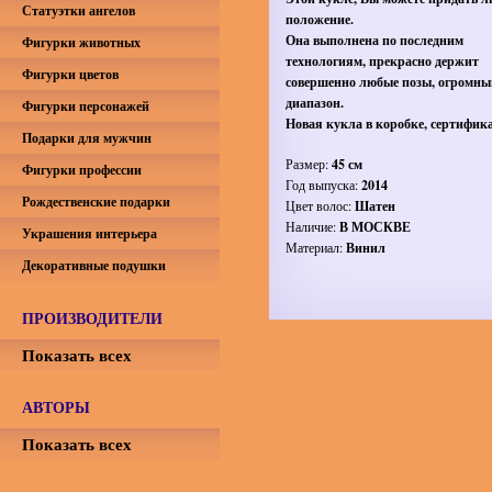
Статуэтки ангелов
положение.
Она выполнена по последним
Фигурки животных
технологиям, прекрасно держит
Фигурки цветов
совершенно любые позы, огромны
диапазон.
Фигурки персонажей
Новая кукла в коробке, сертифика
Подарки для мужчин
Размер:
45 см
Фигурки профессии
Год выпуска:
2014
Рождественские подарки
Цвет волос:
Шатен
Наличие:
В МОСКВЕ
Украшения интерьера
Материал:
Винил
Декоративные подушки
ПРОИЗВОДИТЕЛИ
Показать всех
АВТОРЫ
Показать всех