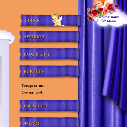
Уголок моих
ПОИСК
желаний
АУКЦИОН
ВХОД В КЛУБ
КОРЗИНА
Товаров:
шт.
Сумма:
руб.
ИЗБРАННОЕ
ФОРУМ