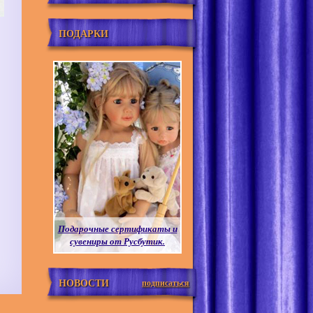
ПОДАРКИ
Подарочные сертификаты и
сувениры от Русбутик.
НОВОСТИ
подписаться