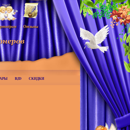
ртнёрам
Отзывы
АРЫ
BJD
СКИДКИ