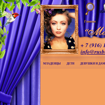
Главная
+ 7 (916) 
info@rusb
МЛАДЕНЦЫ
ДЕТИ
ДЕВУШКИ И ДА