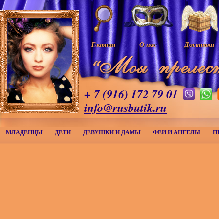
Главная
О нас
Доставка
+ 7 (916) 172 79 01
info@rusbutik.ru
МЛАДЕНЦЫ
ДЕТИ
ДЕВУШКИ И ДАМЫ
ФЕИ И АНГЕЛЫ
П