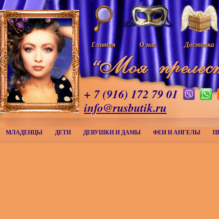
Главная
О нас
Доставка
+ 7 (916) 172 79 01
info@rusbutik.ru
МЛАДЕНЦЫ
ДЕТИ
ДЕВУШКИ И ДАМЫ
ФЕИ И АНГЕЛЫ
П