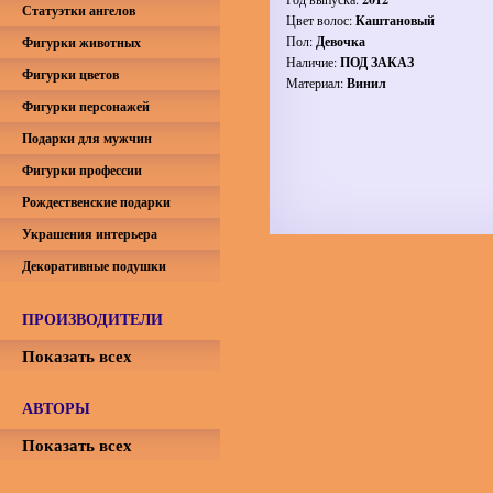
Статуэтки ангелов
Цвет волос:
Каштановый
Пол:
Девочка
Фигурки животных
Наличие:
ПОД ЗАКАЗ
Фигурки цветов
Материал:
Винил
Фигурки персонажей
Подарки для мужчин
Фигурки профессии
Рождественские подарки
Украшения интерьера
Декоративные подушки
ПРОИЗВОДИТЕЛИ
Показать всех
АВТОРЫ
Показать всех