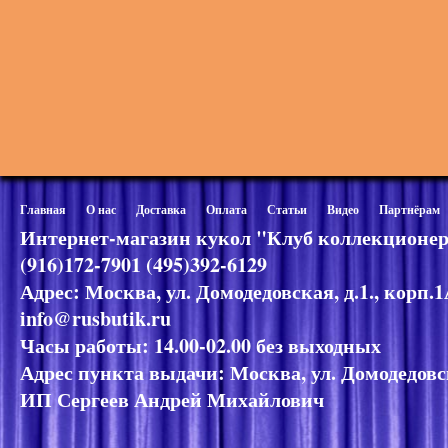
Главная
О нас
Доставка
Оплата
Статьи
Видео
Партнёрам
Интернет-магазин кукол "Клуб коллекционер
(916)172-7901 (495)392-6129
Адрес: Москва, ул. Домодедовская, д.1., корп.
info@rusbutik.ru
Часы работы: 14.00-02.00 без выходных
Адрес пункта выдачи: Москва, ул. Домодедовск
ИП Сергеев Андрей Михайлович