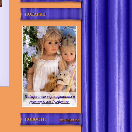
ПОДАРКИ
Подарочные сертификаты и
сувениры от Русбутик.
НОВОСТИ
подписаться