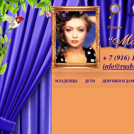
Главная
+ 7 (916) 
info@rusb
МЛАДЕНЦЫ
ДЕТИ
ДЕВУШКИ И ДА