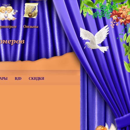
ртнёрам
Отзывы
АРЫ
BJD
СКИДКИ