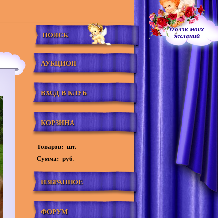
Уголок моих
ПОИСК
желаний
АУКЦИОН
ВХОД В КЛУБ
КОРЗИНА
Товаров:
шт.
Сумма:
руб.
ИЗБРАННОЕ
ФОРУМ