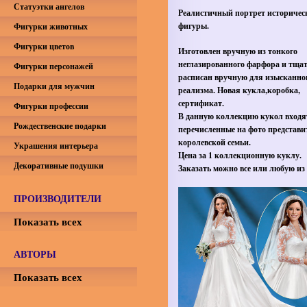
Статуэтки ангелов
Реалистичный портрет историчес
фигуры.
Фигурки животных
Фигурки цветов
Изготовлен вручную из тонкого
неглазированного фарфора и тща
Фигурки персонажей
расписан вручную для изысканно
Подарки для мужчин
реализма.
Новая кукла,коробка,
сертификат.
Фигурки профессии
В данную коллекцию кукол входя
Рождественские подарки
перечисленные на фото представи
королевской семьи.
Украшения интерьера
Цена за 1 коллекционную куклу.
Декоративные подушки
Заказать можно все или любую из 
ПРОИЗВОДИТЕЛИ
Показать всех
АВТОРЫ
Показать всех