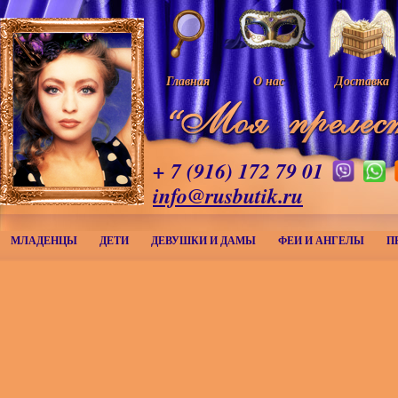
Главная
О нас
Доставка
+ 7 (916) 172 79 01
info@rusbutik.ru
МЛАДЕНЦЫ
ДЕТИ
ДЕВУШКИ И ДАМЫ
ФЕИ И АНГЕЛЫ
П