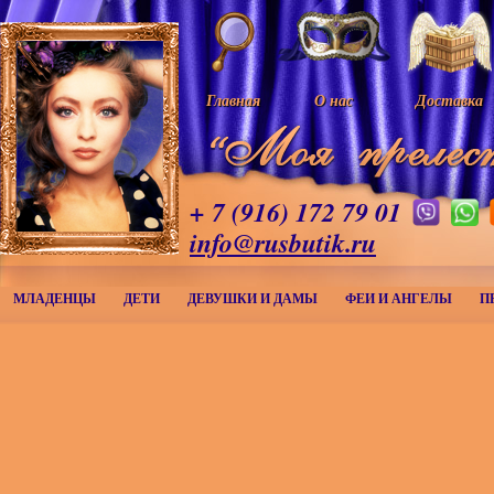
Главная
О нас
Доставка
+ 7 (916) 172 79 01
info@rusbutik.ru
МЛАДЕНЦЫ
ДЕТИ
ДЕВУШКИ И ДАМЫ
ФЕИ И АНГЕЛЫ
П