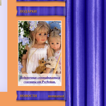
ПОДАРКИ
Подарочные сертификаты и
сувениры от Русбутик.
НОВОСТИ
подписаться