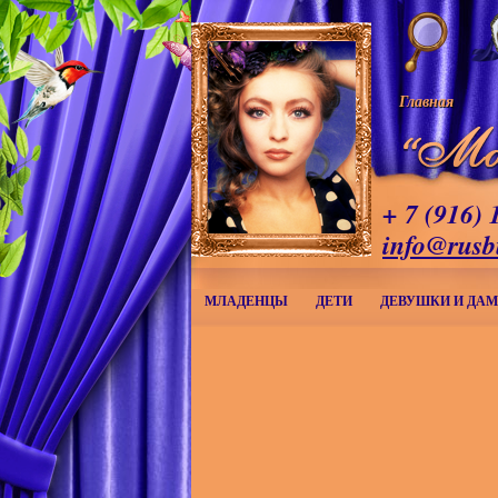
Главная
+ 7 (916) 
info@rusb
МЛАДЕНЦЫ
ДЕТИ
ДЕВУШКИ И ДА