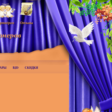
ртнёрам
Отзывы
АРЫ
BJD
СКИДКИ