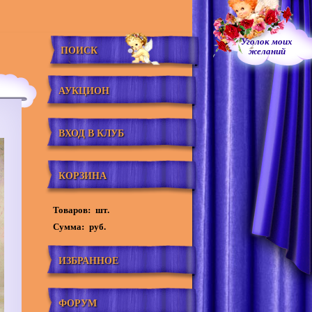
Уголок моих
ПОИСК
желаний
АУКЦИОН
ВХОД В КЛУБ
КОРЗИНА
Товаров:
шт.
Сумма:
руб.
ИЗБРАННОЕ
ФОРУМ