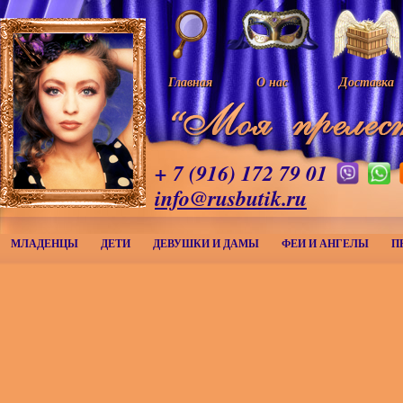
Главная
О нас
Доставка
+ 7 (916) 172 79 01
info@rusbutik.ru
МЛАДЕНЦЫ
ДЕТИ
ДЕВУШКИ И ДАМЫ
ФЕИ И АНГЕЛЫ
П