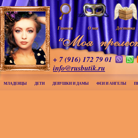
Главная
О нас
Доставка
+ 7 (916) 172 79 01
info@rusbutik.ru
МЛАДЕНЦЫ
ДЕТИ
ДЕВУШКИ И ДАМЫ
ФЕИ И АНГЕЛЫ
П