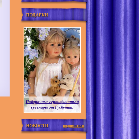
ПОДАРКИ
Подарочные сертификаты и
сувениры от Русбутик.
НОВОСТИ
подписаться