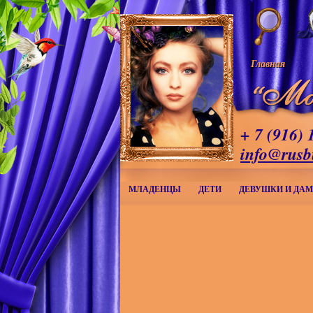
Главная
+ 7 (916) 
info@rusb
МЛАДЕНЦЫ
ДЕТИ
ДЕВУШКИ И ДА