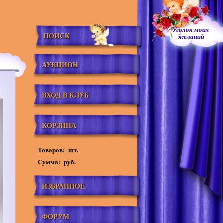
Уголок моих
ПОИСК
желаний
АУКЦИОН
ВХОД В КЛУБ
КОРЗИНА
Товаров:
шт.
Сумма:
руб.
ИЗБРАННОЕ
ФОРУМ