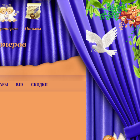
ртнёрам
Отзывы
АРЫ
BJD
СКИДКИ