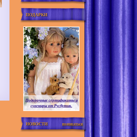
ПОДАРКИ
Подарочные сертификаты и
сувениры от Русбутик.
НОВОСТИ
подписаться