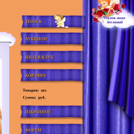
Уголок моих
ПОИСК
желаний
АУКЦИОН
ВХОД В КЛУБ
КОРЗИНА
Товаров:
шт.
Сумма:
руб.
ИЗБРАННОЕ
ФОРУМ