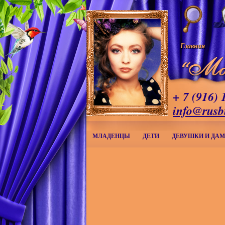
Главная
+ 7 (916) 
info@rusb
МЛАДЕНЦЫ
ДЕТИ
ДЕВУШКИ И ДА