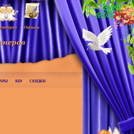
ртнёрам
Отзывы
АРЫ
BJD
СКИДКИ