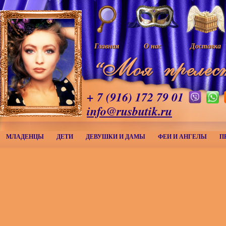
Главная
О нас
Доставка
+ 7 (916) 172 79 01
info@rusbutik.ru
МЛАДЕНЦЫ
ДЕТИ
ДЕВУШКИ И ДАМЫ
ФЕИ И АНГЕЛЫ
П