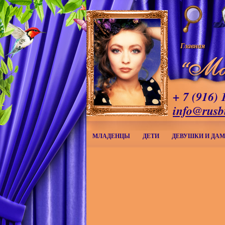
Главная
+ 7 (916) 
info@rusb
МЛАДЕНЦЫ
ДЕТИ
ДЕВУШКИ И ДА