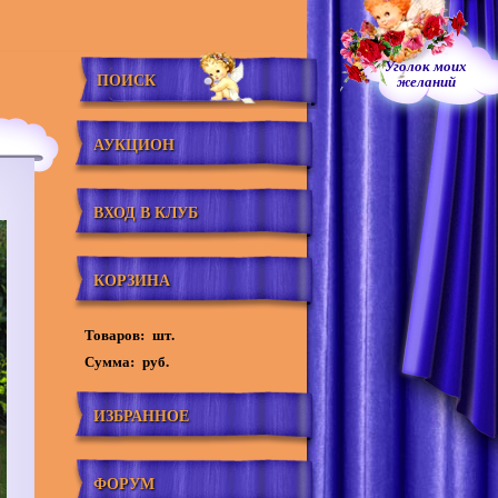
Уголок моих
ПОИСК
желаний
АУКЦИОН
ВХОД В КЛУБ
КОРЗИНА
Товаров:
шт.
Сумма:
руб.
ИЗБРАННОЕ
ФОРУМ