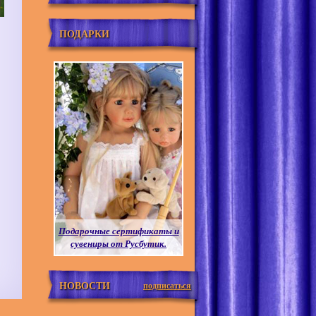
ПОДАРКИ
Подарочные сертификаты и
сувениры от Русбутик.
НОВОСТИ
подписаться