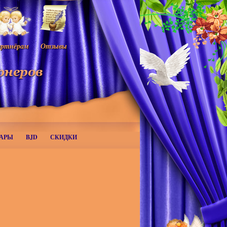
ртнёрам
Отзывы
АРЫ
BJD
СКИДКИ